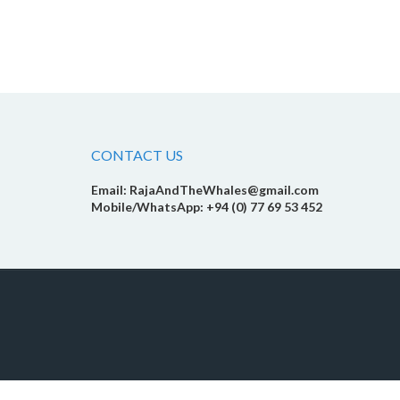
CONTACT US
Email: RajaAndTheWhales@gmail.com
Mobile/WhatsApp: +94 (0) 77 69 53 452